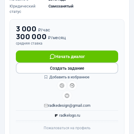
Юридический
Самозанятый
статус
3 000
₽/час
300 000
₽/месяц
средняя ставка
Начать диалог
Создать задание
Добавить в избранное
radkedesign@gmail.com
radkelogo.ru
Пожаловаться на профиль