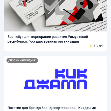
Брендбук для корпорации развития Удмуртской
республики. Государственная организация
213
1
ДИЗАЙН И БРЕНДИНГ
Логотип для бренда бренд спорттоваров - Кикджамп