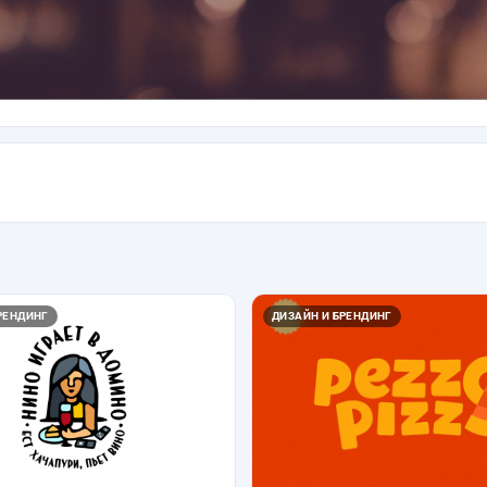
РЕНДИНГ
ДИЗАЙН И БРЕНДИНГ