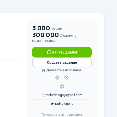
3 000
₽/час
300 000
₽/месяц
средняя ставка
Начать диалог
Создать задание
Добавить в избранное
radkedesign@gmail.com
radkelogo.ru
Пожаловаться на профиль