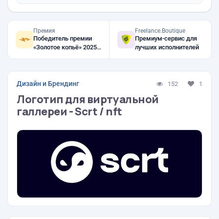
Премия
Freelance.Boutique
Победитель премии
Премиум-сервис для
«Золотое копьё» 2025,
лучших исполнителей
2024, 2023
Дизайн и Брендинг
152
1
Логотип для виртуальной
галлереи - Scrt / nft