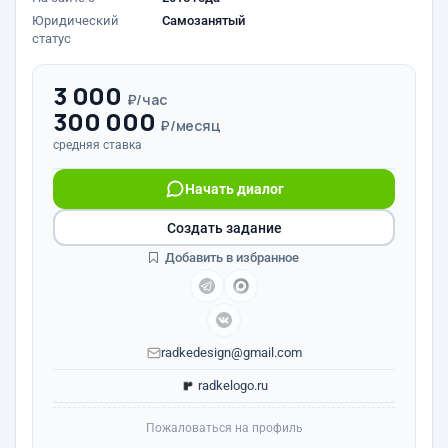
Юридический
Самозанятый
статус
3 000
₽/час
300 000
₽/месяц
средняя ставка
Начать диалог
Создать задание
Добавить в избранное
radkedesign@gmail.com
radkelogo.ru
Пожаловаться на профиль