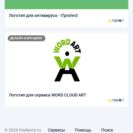
Логотип для антивируса - ITprotect
160
1
ДИЗАЙН И БРЕНДИНГ
Логотип для сервиса WORD CLOUD ART
166
1
© 2026 freelance.ru
Сервисы
Помощь
Поиск