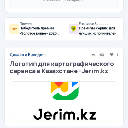
Пожаловаться на профиль
Премия
Freelance.Boutique
Победитель премии
Премиум-сервис для
«Золотое копьё» 2025,
лучших исполнителей
2024, 2023
Дизайн и Брендинг
163
1
Логотип для картографического
сервиса в Казахстане - Jerim.kz