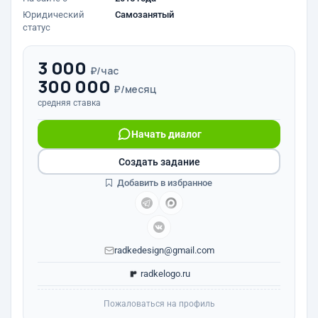
Юридический
Самозанятый
статус
3 000
₽/час
300 000
₽/месяц
средняя ставка
Начать диалог
Создать задание
Добавить в избранное
radkedesign@gmail.com
radkelogo.ru
Пожаловаться на профиль