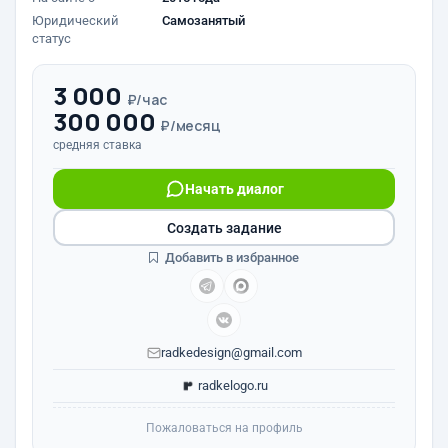
Юридический
Самозанятый
статус
3 000
₽/час
300 000
₽/месяц
средняя ставка
Начать диалог
Создать задание
Добавить в избранное
radkedesign@gmail.com
radkelogo.ru
Пожаловаться на профиль