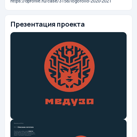
https://dprofile.ru/case/3158/logofolio-2020-2021
Презентация проекта