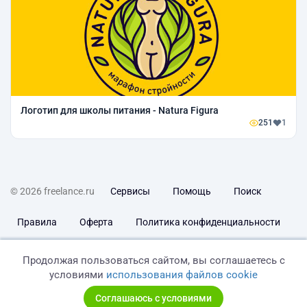
Логотип для школы питания - Natura Figura
251
1
© 2026 freelance.ru
Сервисы
Помощь
Поиск
Правила
Оферта
Политика конфиденциальности
Дисклеймер о ЗоЗПП
Отказ от ответственности
Продолжая пользоваться сайтом, вы соглашаетесь с
условиями
использования файлов cookie
Соглашаюсь с условиями