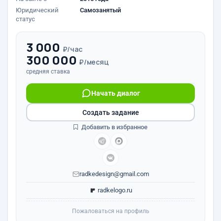
Юридический
Самозанятый
статус
3 000
₽/час
300 000
₽/месяц
средняя ставка
Начать диалог
Создать задание
Добавить в избранное
radkedesign@gmail.com
radkelogo.ru
Пожаловаться на профиль