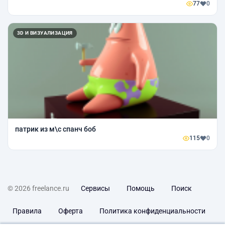
77
0
3D И ВИЗУАЛИЗАЦИЯ
патрик из м\с спанч боб
115
0
© 2026 freelance.ru
Сервисы
Помощь
Поиск
Правила
Оферта
Политика конфиденциальности