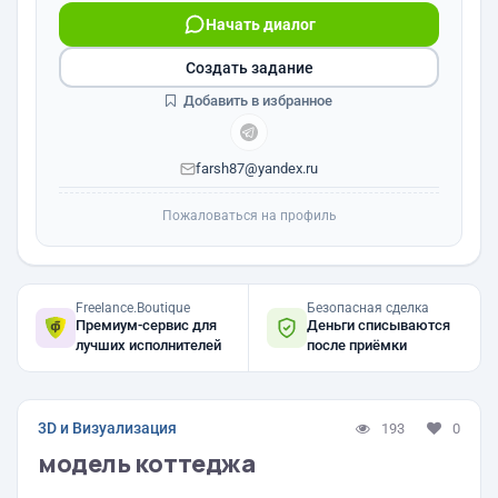
Начать диалог
Создать задание
Добавить в избранное
farsh87@yandex.ru
Пожаловаться на профиль
Freelance.Boutique
Безопасная сделка
Премиум-сервис для
Деньги списываются
лучших исполнителей
после приёмки
3D и Визуализация
193
0
модель коттеджа