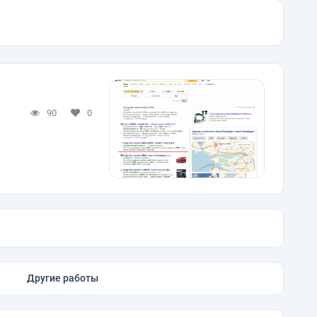
90
0
Другие работы