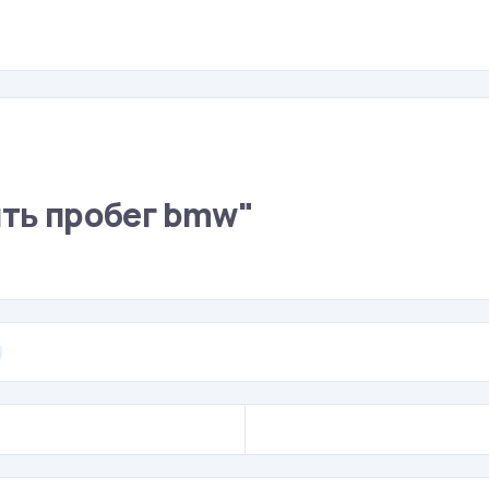
ить пробег bmw"