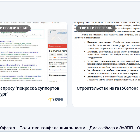
 И ПРОДВИЖЕНИЕ
ТЕКСТЫ И ПЕРЕВОДЫ
запросу "покраска суппортов
Строительство из газобетона
ург"
98
0
Оферта
Политика конфиденциальности
Дисклеймер о ЗоЗПП
О