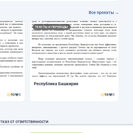
Все проекты →
ТЕКСТЫ И ПЕРЕВОДЫ
Республика Башкирия
90
0
98
0
тказ от ответственности