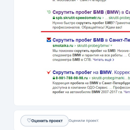
♡
Оценить проект
Оценили проект: