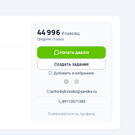
44 996
₽/месяц
средняя ставка
Начать диалог
Создать задание
Добавить в избранное
antonbykstudio@yandex.ru
89112671383
Пожаловаться на профиль