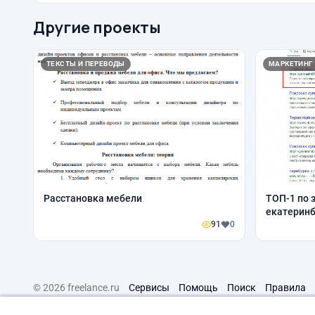
Другие проекты
ТЕКСТЫ И ПЕРЕВОДЫ
МАРКЕТИНГ
Расстановка мебели
ТОП-1 по 
екатеринб
91
0
© 2026 freelance.ru
Сервисы
Помощь
Поиск
Правила