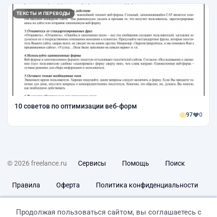
ТЕКСТЫ И ПЕРЕВОДЫ
10 советов по оптимизации веб-форм
97
0
© 2026 freelance.ru
Сервисы
Помощь
Поиск
Правила
Оферта
Политика конфиденциальности
Дисклеймер о ЗоЗПП
Отказ от ответственности
Продолжая пользоваться сайтом, вы соглашаетесь с