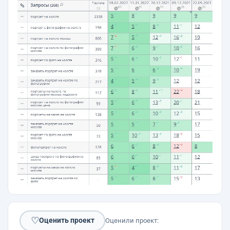
♡
Оценить проект
Оценили проект: