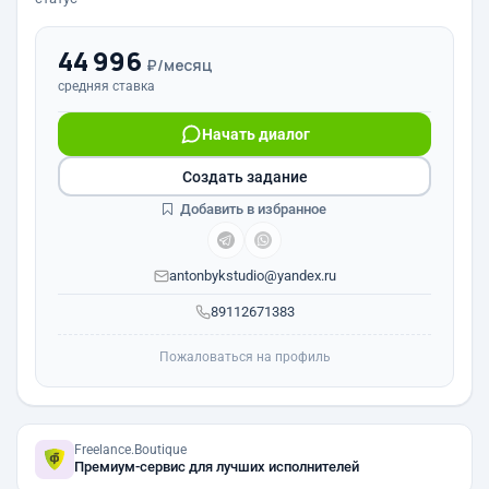
44 996
₽/месяц
средняя ставка
Начать диалог
Создать задание
Добавить в избранное
antonbykstudio@yandex.ru
89112671383
Пожаловаться на профиль
Freelance.Boutique
Премиум-сервис для лучших исполнителей