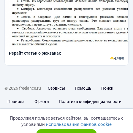
Рерайт статьи о рюкзаках
47
0
© 2026 freelance.ru
Сервисы
Помощь
Поиск
Правила
Оферта
Политика конфиденциальности
Дисклеймер о ЗоЗПП
Отказ от ответственности
Продолжая пользоваться сайтом, вы соглашаетесь с
условиями
использования файлов cookie