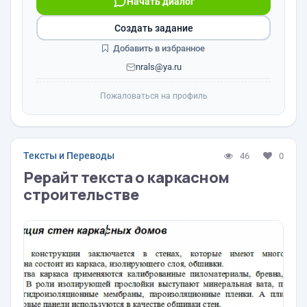
Начать диалог
Создать задание
Добавить в избранное
nrals@ya.ru
Пожаловаться на профиль
Тексты и Переводы
46
0
Рерайт текста о каркасном
строительстве