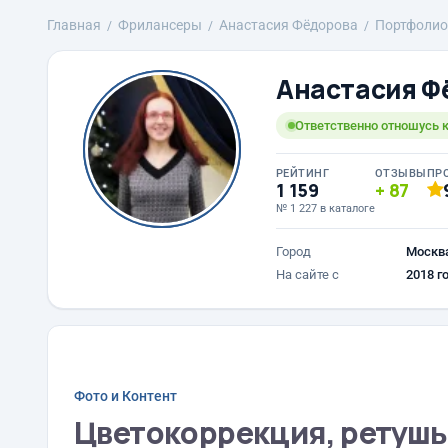
Главная
Фрилансеры
Анастасия Фёдорова
Портфолио
Анастасия Ф
Ответственно отношусь к
РЕЙТИНГ
ОТЗЫВЫ
ПР
1 159
87
№ 1 227 в каталоге
Город
Москв
На сайте с
2018 г
Фото и Контент
Цветокоррекция, ретушь