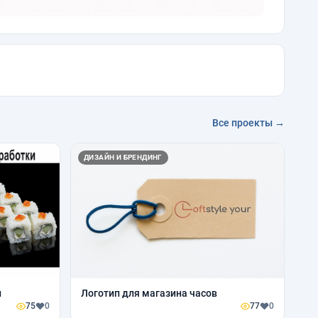
Все проекты →
ДИЗАЙН И БРЕНДИНГ
и
Логотип для магазина часов
75
0
77
0