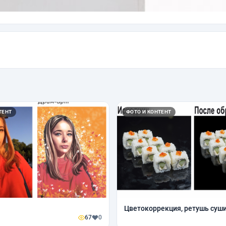
ТЕНТ
ФОТО И КОНТЕНТ
Цветокоррекция, ретушь суш
67
0