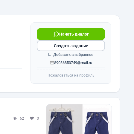
Начать диалог
Создать задание
Добавить в избранное
89036853749@mail.ru
Пожаловаться на профиль
62
0