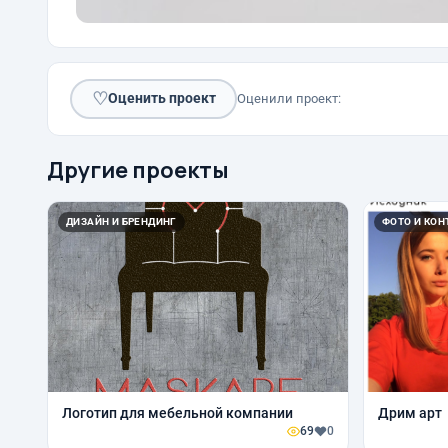
♡
Оценить проект
Оценили проект:
Другие проекты
ДИЗАЙН И БРЕНДИНГ
ФОТО И КОН
Логотип для мебельной компании
Дрим арт
69
0