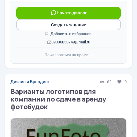
Начать диалог
Создать задание
Добавить в избранное
89036853749@mail.ru
Пожаловаться на профиль
Дизайн и Брендинг
82
0
Варианты логотипов для
компании по сдаче в аренду
фотобудок