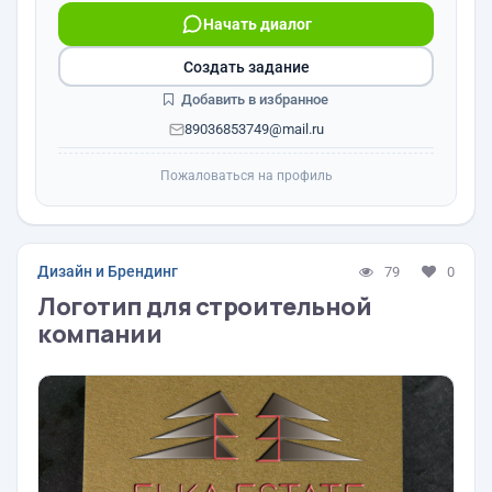
Начать диалог
Создать задание
Добавить в избранное
89036853749@mail.ru
Пожаловаться на профиль
Дизайн и Брендинг
79
0
Логотип для строительной
компании