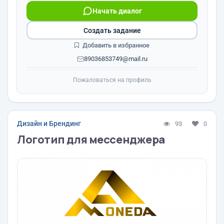
Начать диалог
Создать задание
Добавить в избранное
89036853749@mail.ru
Пожаловаться на профиль
Дизайн и Брендинг
93
0
Логотип для мессенджера