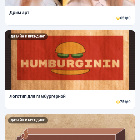
Дрим арт
65
0
ДИЗАЙН И БРЕНДИНГ
Логотип для гамбургерной
75
0
ДИЗАЙН И БРЕНДИНГ