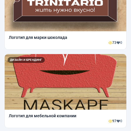
Логотип для марки шоколада
73
0
ДИЗАЙН И БРЕНДИНГ
Логотип для мебельной компании
97
0