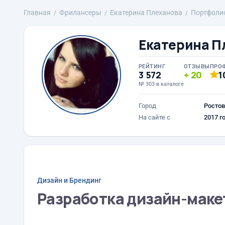
Главная
Фрилансеры
Екатерина Плеханова
Портфоли
Екатерина П
РЕЙТИНГ
ОТЗЫВЫ
ПРО
3 572
20
1
№ 303 в каталоге
Город
Ростов
На сайте с
2017 г
Дизайн и Брендинг
Разработка дизайн-маке