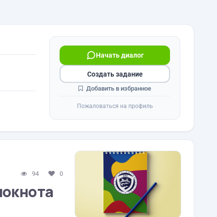
Начать диалог
Создать задание
Добавить в избранное
Пожаловаться на профиль
94
0
локнота