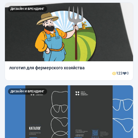
ДИЗАЙН И БРЕНДИНГ
логотип для фермерского хозяйства
123
0
ДИЗАЙН И БРЕНДИНГ