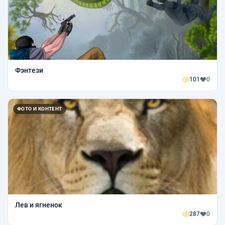
Фэнтези
101
0
ФОТО И КОНТЕНТ
Лев и ягненок
287
0