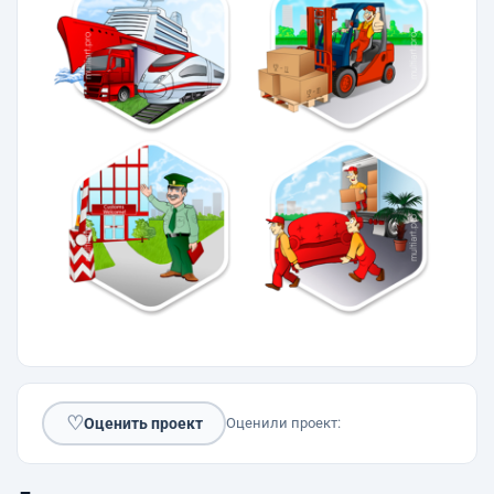
♡
Оценить проект
Оценили проект: