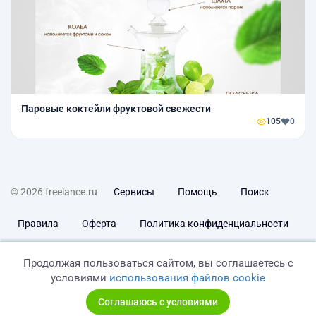
Паровые коктейли фруктовой свежести
105
0
© 2026 freelance.ru
Сервисы
Помощь
Поиск
Правила
Оферта
Политика конфиденциальности
Дисклеймер о ЗоЗПП
Отказ от ответственности
Продолжая пользоваться сайтом, вы соглашаетесь с
условиями
использования файлов cookie
Соглашаюсь с условиями