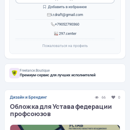
Добавить в избранное
i.r.draft@gmail.com
+79052790360
297.center
Пожаловаться на профиль
Freelance.Boutique
Премиум-сервис для лучших исполнителей
Дизайн и Брендинг
66
0
Обложка для Устава федерации
профсоюзов