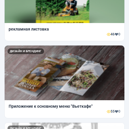
рекламная листовка
46
0
ДИЗАЙН И БРЕНДИНГ
Приложение к основному меню "Вьеткафе"
55
0
ДИЗАЙН И БРЕНДИНГ