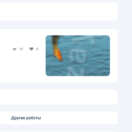
91
0
Другие работы