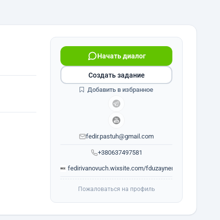
Начать диалог
Создать задание
Добавить в избранное
fedir.pastuh@gmail.com
+380637497581
fedirivanovuch.wixsite.com/fduzayner
Пожаловаться на профиль