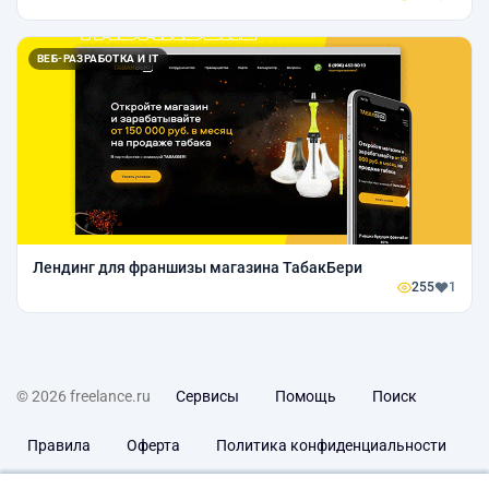
ВЕБ-РАЗРАБОТКА И IT
Лендинг для франшизы магазина ТабакБери
255
1
© 2026 freelance.ru
Сервисы
Помощь
Поиск
Правила
Оферта
Политика конфиденциальности