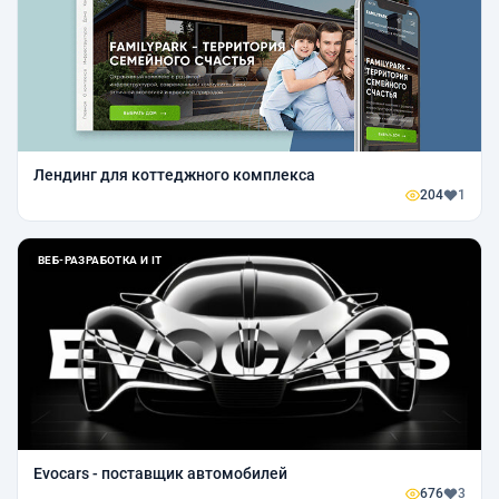
Лендинг для коттеджного комплекса
204
1
ВЕБ-РАЗРАБОТКА И IT
Evocars - поставщик автомобилей
676
3