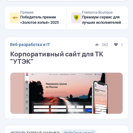
Премия
Freelance.Boutique
Победитель премии
Премиум-сервис для
«Золотое копьё» 2025
лучших исполнителей
Веб-разработка и IT
262
1
Корпоративный сайт для ТК
"УТЭК"