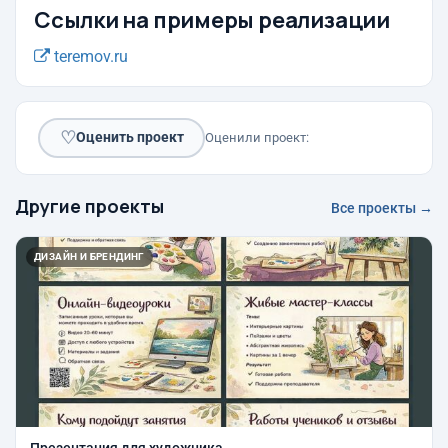
Ссылки на примеры реализации
teremov.ru
♡
Оценить проект
Оценили проект:
Другие проекты
Все проекты →
ДИЗАЙН И БРЕНДИНГ
Презентация для художника