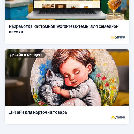
Разработка кастомной WordPress-темы для семейной
пасеки
58
0
ДИЗАЙН И БРЕНДИНГ
Дизайн для карточки товара
75
0