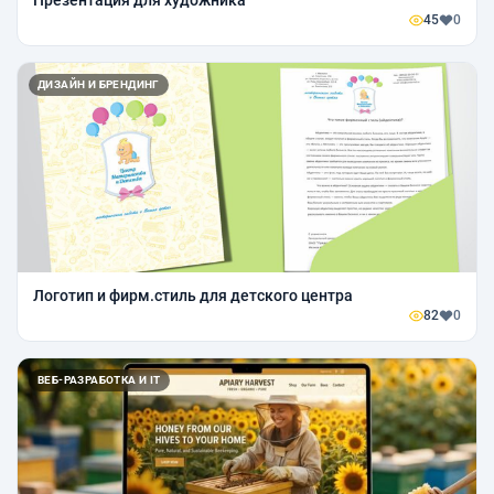
45
0
ДИЗАЙН И БРЕНДИНГ
Логотип и фирм.стиль для детского центра
82
0
ВЕБ-РАЗРАБОТКА И IT