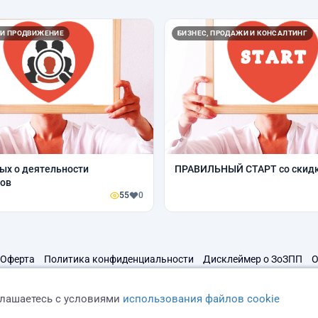
 И ПРОДВИЖЕНИЕ
БИЗНЕС, ПРОДАЖИ И КОНСАЛТИНГ
ых о деятельности
ПРАВИЛЬНЫЙ СТАРТ
тов
55
0
Оферта
Политика конфиденциальности
Дисклеймер о ЗоЗПП
О
глашаетесь с условиями
использования файлов cookie