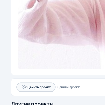
♡
Оценить проект
Оценили проект:
Другие проекты