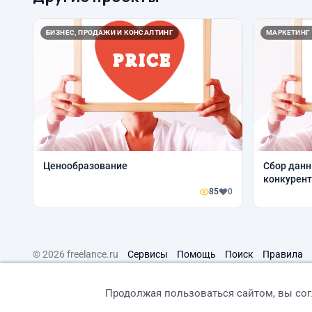
БИЗНЕС, ПРОДАЖИ И КОНСАЛТИНГ
МАРКЕТИНГ
Ценообразование
Сбор данн
конкурен
85
0
© 2026 freelance.ru
Сервисы
Помощь
Поиск
Правила
Продолжая пользоваться сайтом, вы со