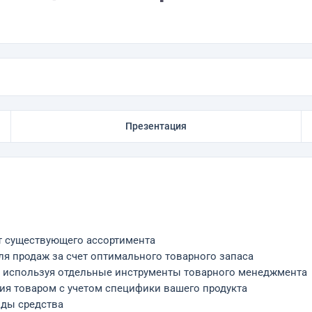
Презентация
т существующего ассортимента
я продаж за счет оптимального товарного запаса
м, используя отдельные инструменты товарного менеджмента
ия товаром с учетом специфики вашего продукта
иды средства