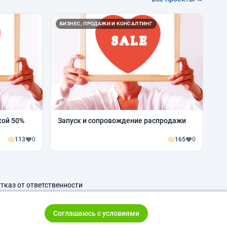
БИЗНЕС, ПРОДАЖИ И КОНСАЛТИНГ
 со скидкой 50%
Запуск и сопровождение распродажи
113
0
165
0
тказ от ответственности
Соглашаюсь с условиями