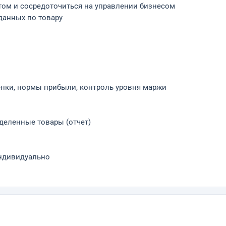
том и сосредоточиться на управлении бизнесом
данных по товару
енки, нормы прибыли, контроль уровня маржи
деленные товары (отчет)
ндивидуально