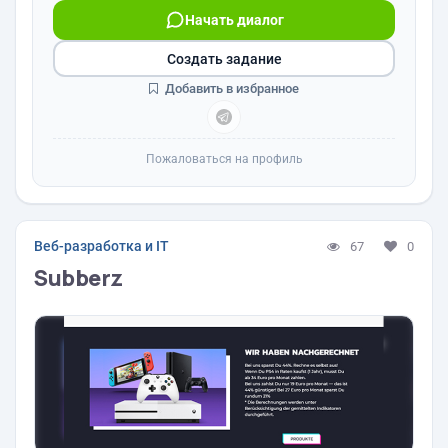
Начать диалог
Создать задание
Добавить в избранное
Пожаловаться на профиль
Веб-разработка и IT
67
0
Subberz