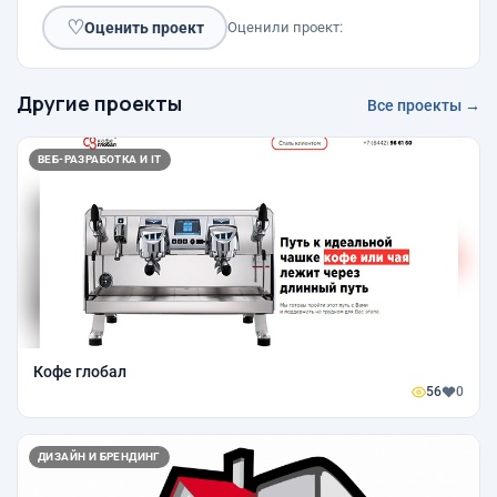
♡
Оценить проект
Оценили проект:
Другие проекты
Все проекты →
ВЕБ-РАЗРАБОТКА И IT
Кофе глобал
56
0
ДИЗАЙН И БРЕНДИНГ