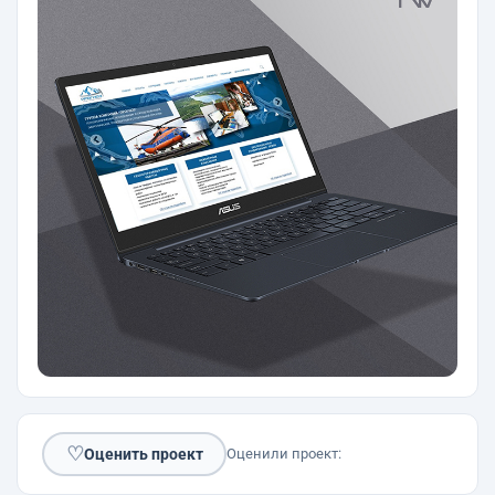
♡
Оценить проект
Оценили проект: