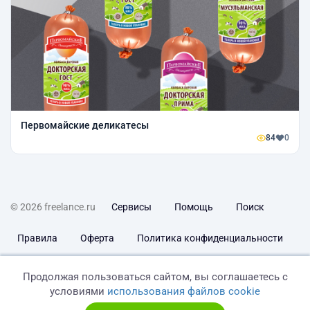
Первомайские деликатесы
84
0
© 2026 freelance.ru
Сервисы
Помощь
Поиск
Правила
Оферта
Политика конфиденциальности
Дисклеймер о ЗоЗПП
Отказ от ответственности
Продолжая пользоваться сайтом, вы соглашаетесь с
условиями
использования файлов cookie