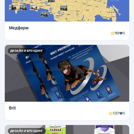
Медфарм
90
0
ДИЗАЙН И БРЕНДИНГ
Brit
137
0
ДИЗАЙН И БРЕНДИНГ