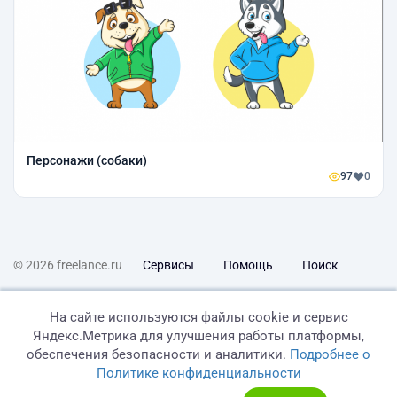
Персонажи (собаки)
97
0
© 2026 freelance.ru
Сервисы
Помощь
Поиск
Правила
Оферта
Политика конфиденциальности
На сайте используются файлы cookie и сервис
Яндекс.Метрика для улучшения работы платформы,
Дисклеймер о ЗоЗПП
Отказ от ответственности
обеспечения безопасности и аналитики.
Подробнее о
Политике конфиденциальности