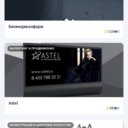
Биомедикалфарм
124
0
МАРКЕТИНГ И ПРОДВИЖЕНИЕ
Astel
98
0
ИЛЛЮСТРАЦИЯ И ЦИФРОВОЕ ИСКУССТВО