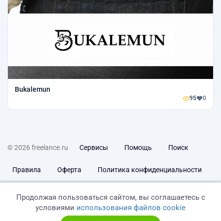
Bukalemun
95
0
© 2026 freelance.ru
Сервисы
Помощь
Поиск
Правила
Оферта
Политика конфиденциальности
Дисклеймер о ЗоЗПП
Отказ от ответственности
Продолжая пользоваться сайтом, вы соглашаетесь с
условиями
использования файлов cookie