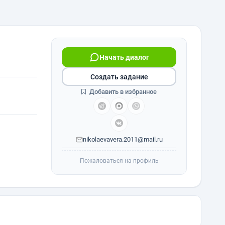
Начать диалог
Создать задание
Добавить в избранное
nikolaevavera.2011@mail.ru
Пожаловаться на профиль