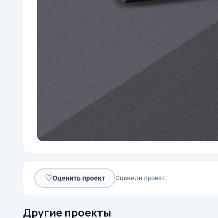
♡
Оценить проект
Оценили проект:
Другие проекты