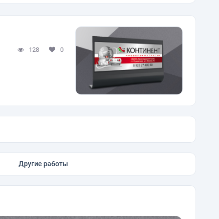
128
0
Другие работы