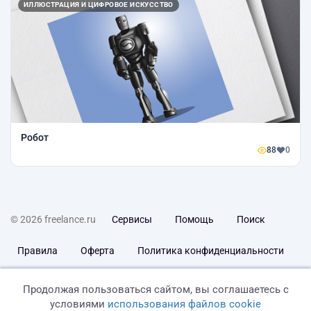
ИЛЛЮСТРАЦИЯ И ЦИФРОВОЕ ИСКУССТВО
Робот
88
0
© 2026 freelance.ru
Сервисы
Помощь
Поиск
Правила
Оферта
Политика конфиденциальности
Дисклеймер о ЗоЗПП
Отказ от ответственности
Продолжая пользоваться сайтом, вы соглашаетесь с
условиями
использования файлов cookie