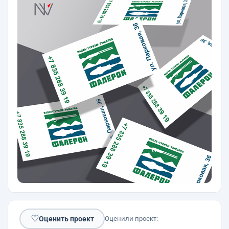
♡
Оценить проект
Оценили проект: