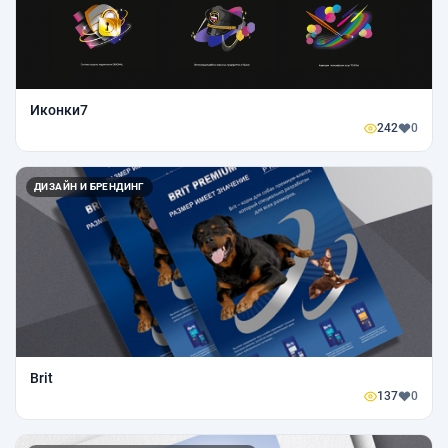
Иконки7
242
0
ДИЗАЙН И БРЕНДИНГ
Brit
137
0