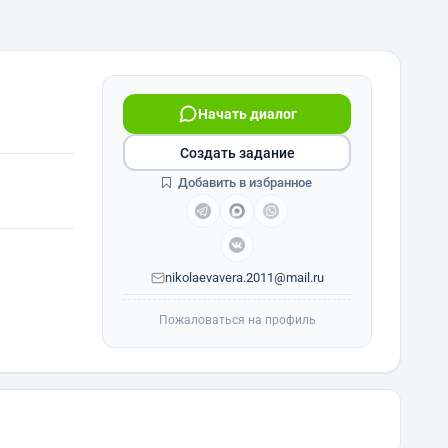
Начать диалог
Создать задание
Добавить в избранное
nikolaevavera.2011@mail.ru
Пожаловаться на профиль