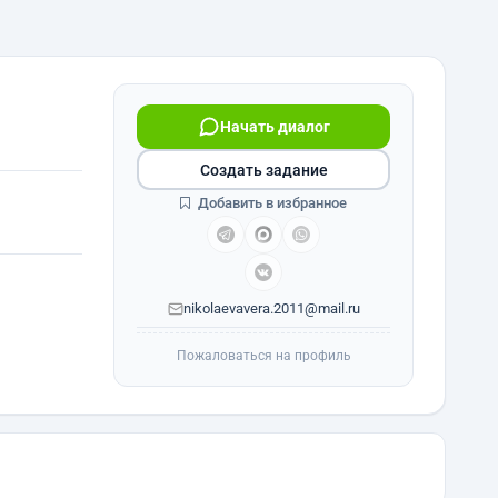
Начать диалог
Создать задание
Добавить в избранное
nikolaevavera.2011@mail.ru
Пожаловаться на профиль