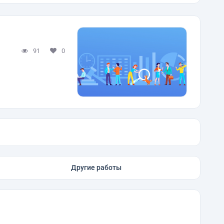
91
0
Другие работы