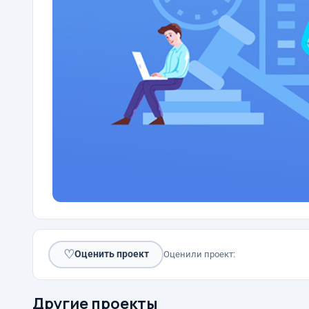
♡
Оценить проект
Оценили проект:
Другие проекты