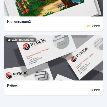
Иллюстрация2
136
0
ДИЗАЙН И БРЕНДИНГ
Рубеж
94
0