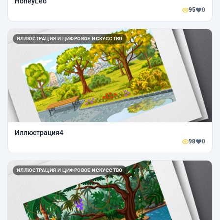
HoneyLeo
95
0
ИЛЛЮСТРАЦИЯ И ЦИФРОВОЕ ИСКУССТВО
Иллюстрация4
98
0
ИЛЛЮСТРАЦИЯ И ЦИФРОВОЕ ИСКУССТВО