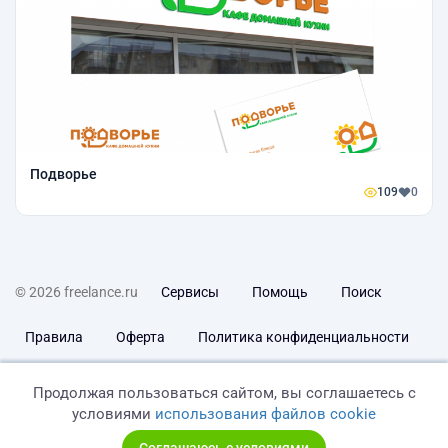
Подворье
109
0
© 2026 freelance.ru
Сервисы
Помощь
Поиск
Правила
Оферта
Политика конфиденциальности
Дисклеймер о ЗоЗПП
Отказ от ответственности
Продолжая пользоваться сайтом, вы соглашаетесь с
условиями
использования файлов cookie