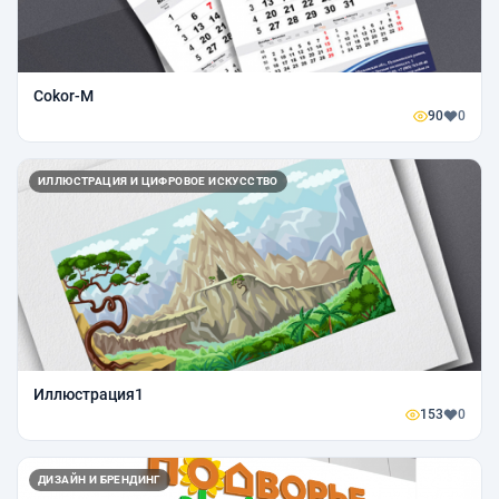
Cokor-M
90
0
ИЛЛЮСТРАЦИЯ И ЦИФРОВОЕ ИСКУССТВО
Иллюстрация1
153
0
ДИЗАЙН И БРЕНДИНГ