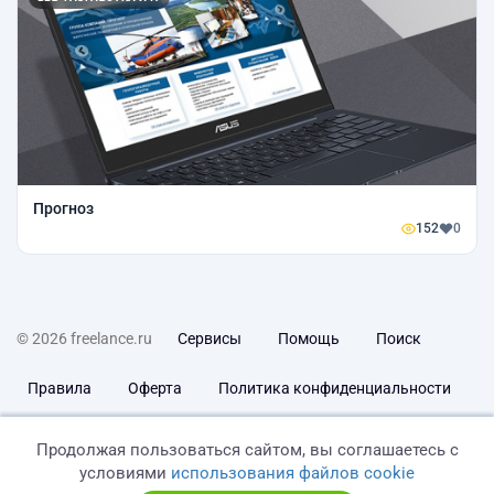
Прогноз
152
0
© 2026 freelance.ru
Сервисы
Помощь
Поиск
Правила
Оферта
Политика конфиденциальности
Дисклеймер о ЗоЗПП
Отказ от ответственности
Продолжая пользоваться сайтом, вы соглашаетесь с
условиями
использования файлов cookie