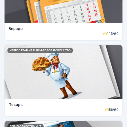
Берадо
113
0
ИЛЛЮСТРАЦИЯ И ЦИФРОВОЕ ИСКУССТВО
Пекарь
86
0
ВЕБ-РАЗРАБОТКА И IT