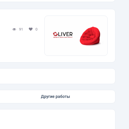
91
0
Другие работы