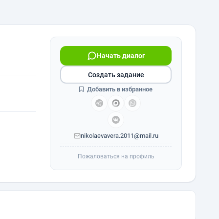
Начать диалог
Создать задание
Добавить в избранное
nikolaevavera.2011@mail.ru
Пожаловаться на профиль