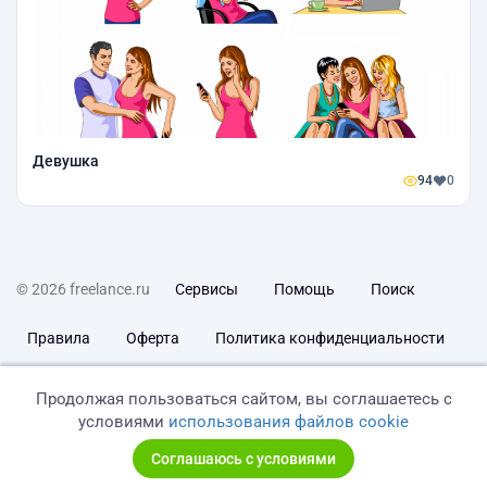
Девушка
94
0
© 2026 freelance.ru
Сервисы
Помощь
Поиск
Правила
Оферта
Политика конфиденциальности
Дисклеймер о ЗоЗПП
Отказ от ответственности
Продолжая пользоваться сайтом, вы соглашаетесь с
условиями
использования файлов cookie
Соглашаюсь с условиями