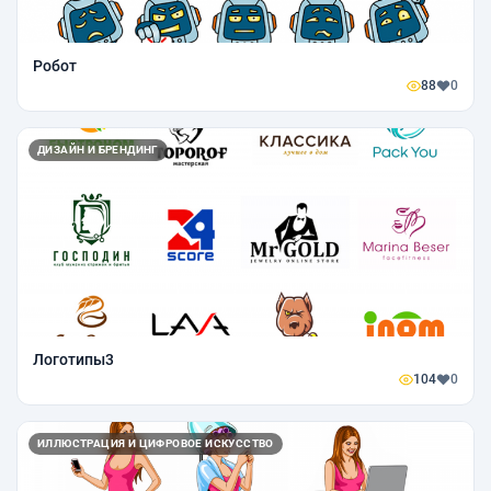
Робот
88
0
ДИЗАЙН И БРЕНДИНГ
Логотипы3
104
0
ИЛЛЮСТРАЦИЯ И ЦИФРОВОЕ ИСКУССТВО