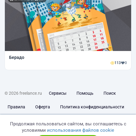
Берадо
113
0
© 2026 freelance.ru
Сервисы
Помощь
Поиск
Правила
Оферта
Политика конфиденциальности
Дисклеймер о ЗоЗПП
Отказ от ответственности
Продолжая пользоваться сайтом, вы соглашаетесь с
условиями
использования файлов cookie