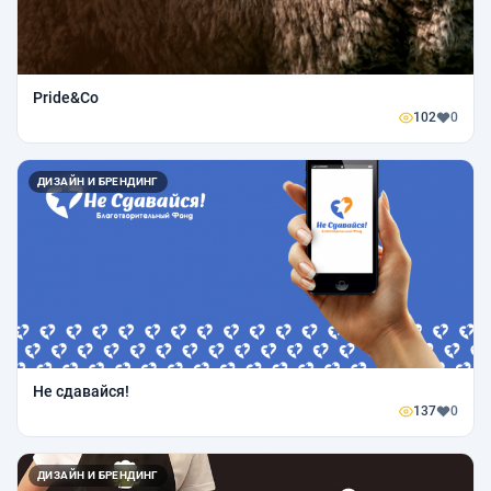
Pride&Co
102
0
ДИЗАЙН И БРЕНДИНГ
Не сдавайся!
137
0
ДИЗАЙН И БРЕНДИНГ