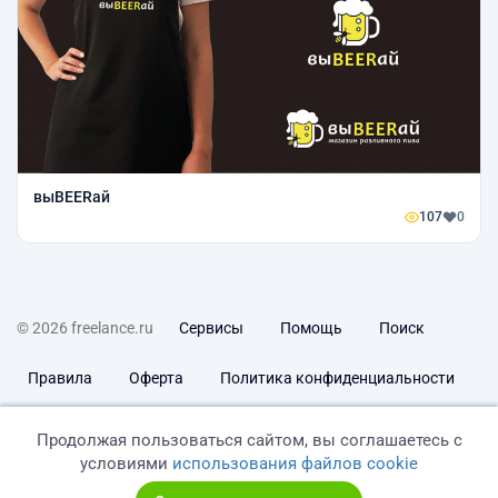
выBEERай
107
0
© 2026 freelance.ru
Сервисы
Помощь
Поиск
Правила
Оферта
Политика конфиденциальности
Дисклеймер о ЗоЗПП
Отказ от ответственности
Продолжая пользоваться сайтом, вы соглашаетесь с
условиями
использования файлов cookie