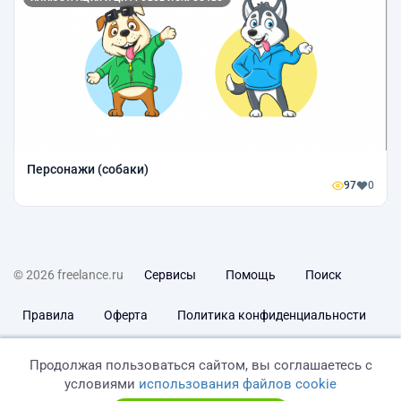
Персонажи (собаки)
97
0
© 2026 freelance.ru
Сервисы
Помощь
Поиск
Правила
Оферта
Политика конфиденциальности
Дисклеймер о ЗоЗПП
Отказ от ответственности
Продолжая пользоваться сайтом, вы соглашаетесь с
условиями
использования файлов cookie