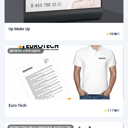
Up Make Up
98
0
ДИЗАЙН И БРЕНДИНГ
Euro Tech
117
0
ИЛЛЮСТРАЦИЯ И ЦИФРОВОЕ ИСКУССТВО