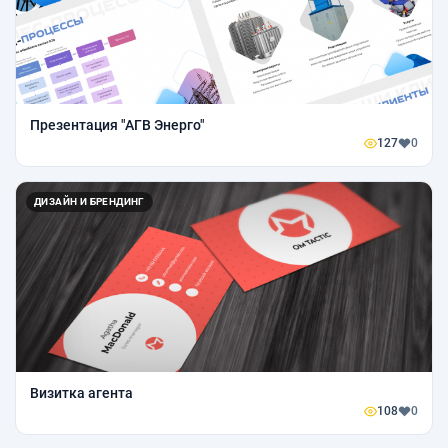
Презентация "АГВ Энерго"
127
0
ДИЗАЙН И БРЕНДИНГ
Визитка агента
108
0