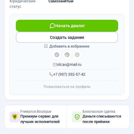
Юридический
Самозанятый
статус
Начать диалог
Создать задание
Добавить в избранное
olcao@mail.ru
+7 (937) 332-57-42
Пожаловаться на профиль
Freelance.Boutique
Безопасная сделка
Премиум-сервис для
Деньги списываются
лучших исполнителей
после приёмки