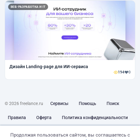
ВЕБ-РАЗРАБОТКА И IT
Дизайн Landing-page для ИИ-сервиса
194
0
© 2026 freelance.ru
Сервисы
Помощь
Поиск
Правила
Оферта
Политика конфиденциальности
Дисклеймер о ЗоЗПП
Отказ от ответственности
Продолжая пользоваться сайтом, вы соглашаетесь с