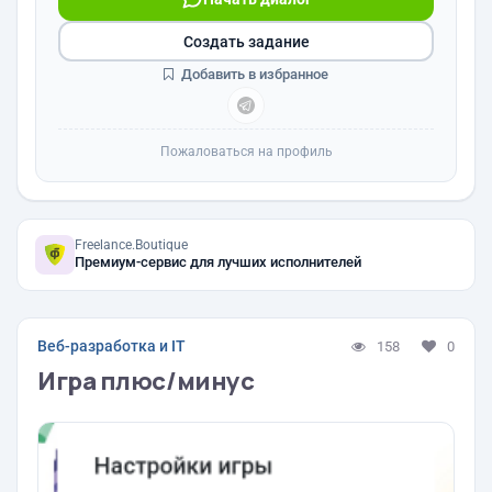
Создать задание
Добавить в избранное
Пожаловаться на профиль
Freelance.Boutique
Премиум-сервис для лучших исполнителей
Веб-разработка и IT
158
0
Игра плюс/минус