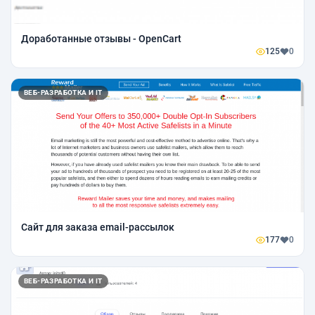
Доработанные отзывы - OpenCart
125
0
ВЕБ-РАЗРАБОТКА И IT
Сайт для заказа email-рассылок
177
0
ВЕБ-РАЗРАБОТКА И IT