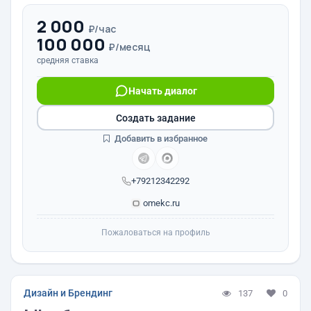
2 000
₽/час
100 000
₽/месяц
средняя ставка
Начать диалог
Создать задание
Добавить в избранное
+79212342292
omekc.ru
Пожаловаться на профиль
Дизайн и Брендинг
137
0