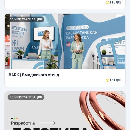
118
2
3D И ВИЗУАЛИЗАЦИЯ
BARK | Bмиджевого стенд
161
0
3D И ВИЗУАЛИЗАЦИЯ