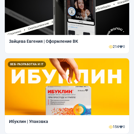
Зайцева Евгения | Оформление ВК
214
0
ВЕБ-РАЗРАБОТКА И IT
Ибуклин | Упаковка
156
0