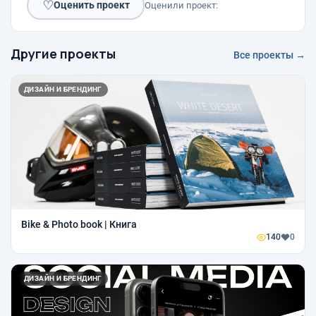
♡
Оценить проект
Оценили проект:
Другие проекты
Все проекты →
ДИЗАЙН И БРЕНДИНГ
Bike & Photo book | Книга
140
0
ДИЗАЙН И БРЕНДИНГ