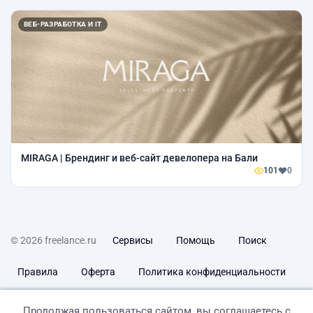
ВЕБ-РАЗРАБОТКА И IT
MIRAGA | Брендинг и веб-сайт девелопера на Бали
101
0
© 2026 freelance.ru
Сервисы
Помощь
Поиск
Правила
Оферта
Политика конфиденциальности
Дисклеймер о ЗоЗПП
Отказ от ответственности
Продолжая пользоваться сайтом, вы соглашаетесь с