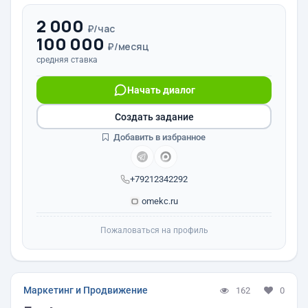
2 000
₽/час
100 000
₽/месяц
средняя ставка
Начать диалог
Создать задание
Добавить в избранное
+79212342292
omekc.ru
Пожаловаться на профиль
Маркетинг и Продвижение
162
0