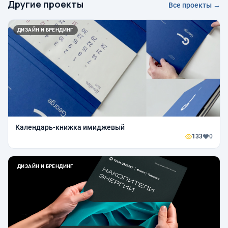
Другие проекты
Все проекты →
ДИЗАЙН И БРЕНДИНГ
Календарь-книжка имиджевый
133
0
ДИЗАЙН И БРЕНДИНГ