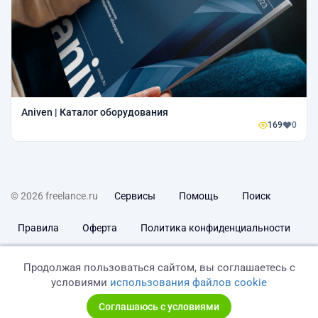
Aniven | Каталог оборудования
169
0
© 2026 freelance.ru
Сервисы
Помощь
Поиск
Правила
Оферта
Политика конфиденциальности
Дисклеймер о ЗоЗПП
Отказ от ответственности
Продолжая пользоваться сайтом, вы соглашаетесь с
условиями
использования файлов cookie
Соглашаюсь с условиями