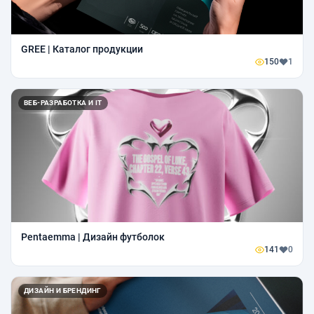
GREE | Каталог продукции
150
1
ВЕБ-РАЗРАБОТКА И IT
Pentaemma | Дизайн футболок
141
0
ДИЗАЙН И БРЕНДИНГ