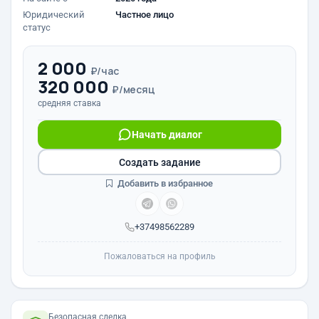
Юридический
Частное лицо
статус
2 000
₽/час
320 000
₽/месяц
средняя ставка
Начать диалог
Создать задание
Добавить в избранное
+37498562289
Пожаловаться на профиль
Безопасная сделка