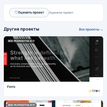
♡
Оценить проект
Оценили проект:
Другие проекты
Все проекты →
ВЕБ-РАЗРАБОТКА И IT
Ferro
72
0
ВЕБ-РАЗРАБОТКА И IT