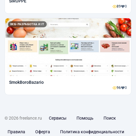
SIROPPE
89
0
ВЕБ-РАЗРАБОТКА И IT
SmokBoroBazario
96
0
© 2026 freelance.ru
Сервисы
Помощь
Поиск
Правила
Оферта
Политика конфиденциальности