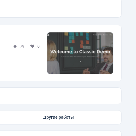
79
0
Другие работы