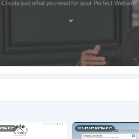
ТКА И IT
ВЕБ-РАЗРАБОТКА И IT