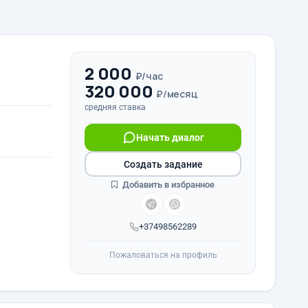
2 000
₽/час
320 000
₽/месяц
средняя ставка
Начать диалог
Создать задание
Добавить в избранное
+37498562289
Пожаловаться на профиль