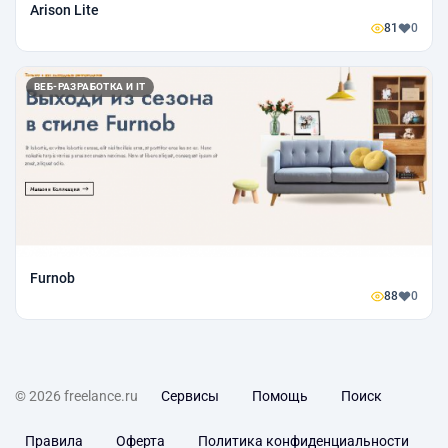
Arison Lite
81
0
ВЕБ-РАЗРАБОТКА И IT
Furnob
88
0
© 2026 freelance.ru
Сервисы
Помощь
Поиск
Правила
Оферта
Политика конфиденциальности