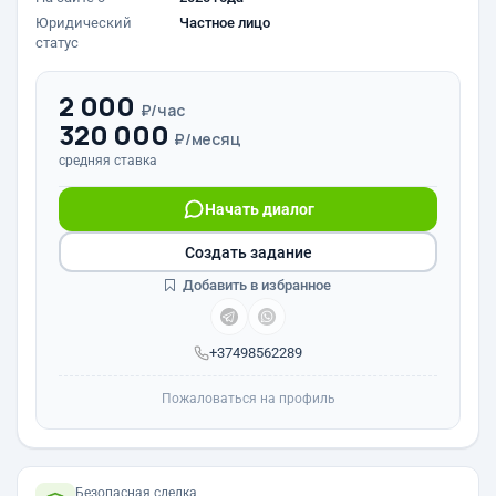
Юридический
Частное лицо
статус
2 000
₽/час
320 000
₽/месяц
средняя ставка
Начать диалог
Создать задание
Добавить в избранное
+37498562289
Пожаловаться на профиль
Безопасная сделка