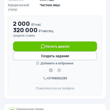
Юридический
Частное лицо
статус
2 000
₽/час
320 000
₽/месяц
средняя ставка
Начать диалог
Создать задание
Добавить в избранное
+37498562289
Пожаловаться на профиль
Безопасная сделка