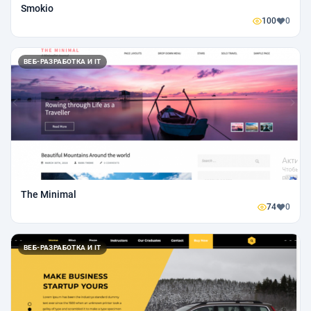
Smokio
100
0
ВЕБ-РАЗРАБОТКА И IT
The Minimal
74
0
ВЕБ-РАЗРАБОТКА И IT