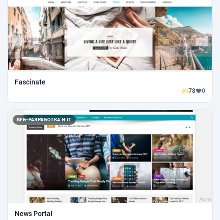
Fascinate
78
0
ВЕБ-РАЗРАБОТКА И IT
News Portal