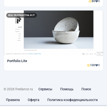
80
0
ВЕБ-РАЗРАБОТКА И IT
Portfolio Lite
100
0
© 2026 freelance.ru
Сервисы
Помощь
Поиск
Правила
Оферта
Политика конфиденциальности