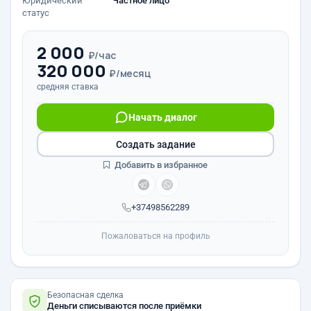
Юридический
Частное лицо
статус
2 000
₽/час
320 000
₽/месяц
средняя ставка
Начать диалог
Создать задание
Добавить в избранное
+37498562289
Пожаловаться на профиль
Безопасная сделка
Деньги списываются после приёмки